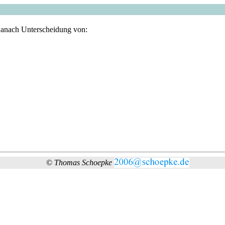
Danach Unterscheidung von:
©
Thomas Schoepke