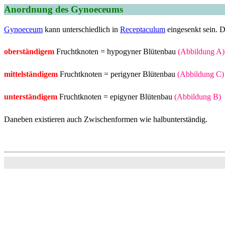
Anordnung des Gynoeceums
Gynoeceum
kann unterschiedlich in
Receptaculum
eingesenkt sein. 
oberständigem
Fruchtknoten = hypogyner Blütenbau
(Abbildung A)
mittelständigem
Fruchtknoten = perigyner Blütenbau
(Abbildung C)
unterständigem
Fruchtknoten = epigyner Blütenbau
(Abbildung B)
Daneben existieren auch Zwischenformen wie halbunterständig.