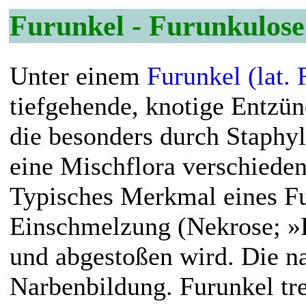
Furunkel - Furunkulose
Unter einem
Furunkel (lat.
tiefgehende, knotige Entzün
die besonders durch Staphyl
eine Mischflora verschieden
Typisches Merkmal eines Fur
Einschmelzung (Nekrose; »P
und abgestoßen wird. Die na
Narbenbildung. Furunkel tre