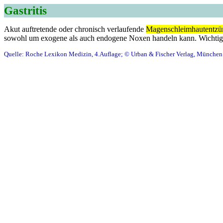
Gastritis
Akut auftretende oder chronisch verlaufende
Magenschleimhautentz
sowohl um exogene als auch endogene Noxen handeln kann. Wichtigste
Quelle: Roche Lexikon Medizin, 4.Auflage; © Urban & Fischer Verlag, München