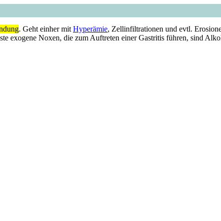
ündung
. Geht einher mit
Hyperämie
, Zellinfiltrationen und evtl. Erosio
 exogene Noxen, die zum Auftreten einer Gastritis führen, sind Alko