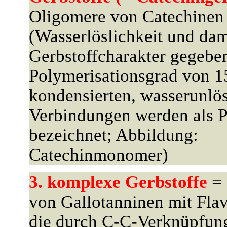
Oligomere von Catechinen
(Wasserlöslichkeit und dam
Gerbstoffcharakter gegebe
Polymerisationsgrad von 15
kondensierten, wasserunlö
Verbindungen werden als 
bezeichnet; Abbildung:
Catechinmonomer)
3. komplexe Gerbstoffe
= 
von Gallotanninen mit Flav
die durch C-C-Verknüpfun