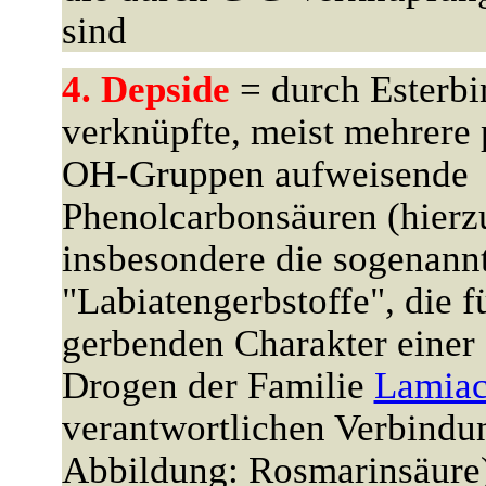
sind
4. Depside
= durch Esterb
verknüpfte, meist mehrere
OH-Gruppen aufweisende
Phenolcarbonsäuren (hierz
insbesondere die sogenann
"Labiatengerbstoffe", die f
gerbenden Charakter einer
Drogen der Familie
Lamiac
verantwortlichen Verbindu
Abbildung: Rosmarinsäure