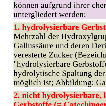
können aufgrund ihrer che
untergliedert werden:
1. hydrolysierbare Gerbst
Mehrzahl der Hydroxylgru
Gallussäure und deren Der
veresterte Zucker (Bezeic
"hydrolysierbare Gerbstoff
hydrolytische Spaltung der
möglich ist; Abbildung: Ga
2. nicht hydrolysierbare,
Gerbstoffe (= Catechinger