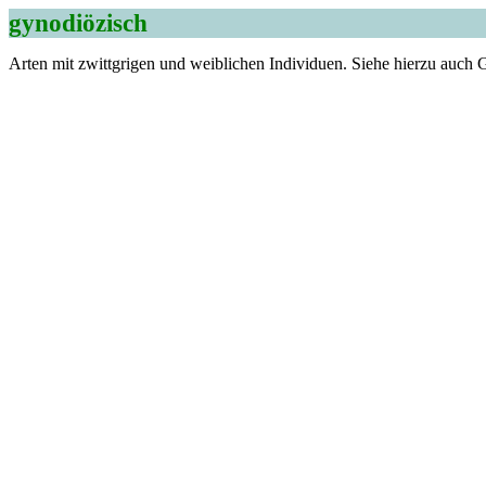
gynodiözisch
Arten mit zwittgrigen und weibliche
n Individuen. Siehe hierzu auch 