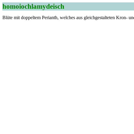
homoiochlamydeisch
Blüte mit doppeltem Perianth, welches aus gleichgestalteten Kron- un