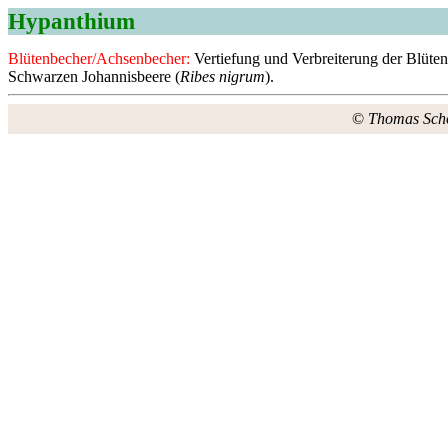
Hypanthium
Blütenbecher/Achsenbecher:
Vertiefung und Verbreiterung der Blüten
Schwarzen Johannisbeere (
Ribes nigrum
).
©
Thomas Sch