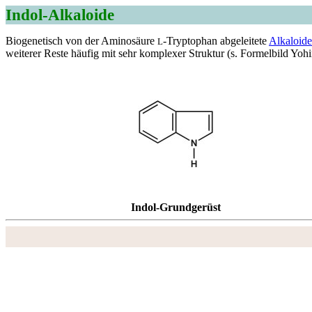
Indol-Alkaloide
Biogenetisch von der Aminosäure
-Tryptophan abgeleitete
Alkaloide
L
weiterer Reste häufig mit sehr komplexer Struktur (s. Formelbild Yo
Indol-Grundgerüst