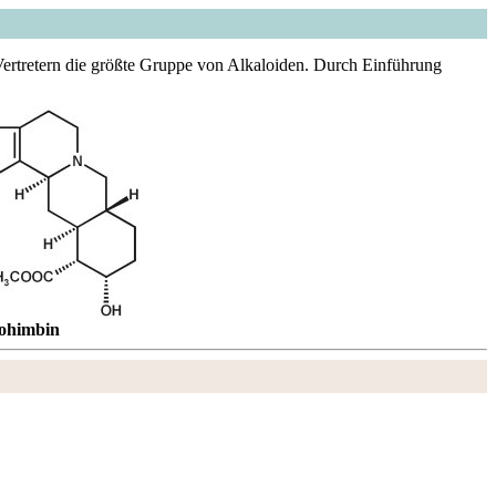
 Vertretern die größte Gruppe von Alkaloiden. Durch Einführung
ohimbin