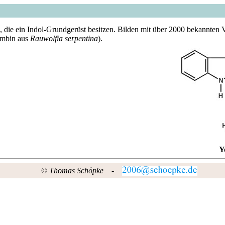
, die ein Indol-Grundgerüst besitzen. Bilden mit über 2000 bekannten
himbin aus
Rauwolfia serpentina
).
Y
©
Thomas Schöpke
-