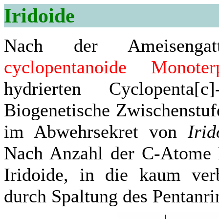
Iridoide
Nach der Ameiseng
cyclopentanoide Monoter
hydrierten Cyclopenta[c]
Biogenetische Zwischenstufe
im Abwehrsekret von
Iri
Nach Anzahl der C-Atome Ei
Iridoide, in die kaum verb
durch Spaltung des Pentanri