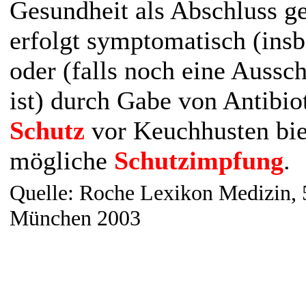
Gesundheit als Abschluss g
erfolgt symptomatisch (ins
oder (falls noch eine Aussc
ist) durch Gabe von Antibi
Schutz
vor Keuchhusten biet
mögliche
Schutzimpfung
.
Quelle: Roche Lexikon Medizin, 5
München 2003