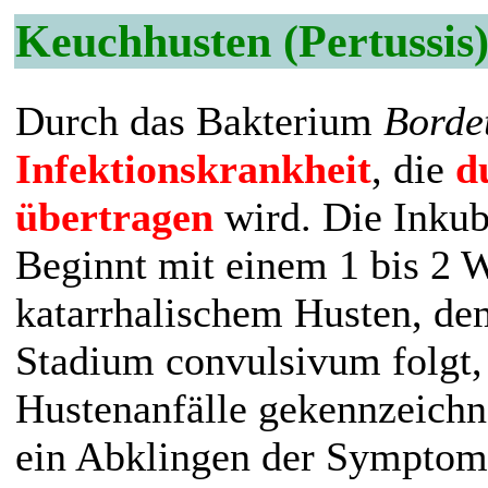
Keuchhusten (Pertussis
Durch das Bakterium
Bordet
Infektionskrankheit
, die
d
übertragen
wird. Die Inkuba
Beginnt mit einem 1 bis 2
katarrhalischem Husten, de
Stadium convulsivum folgt,
Hustenanfälle gekennzeichne
ein Abklingen der Symptome