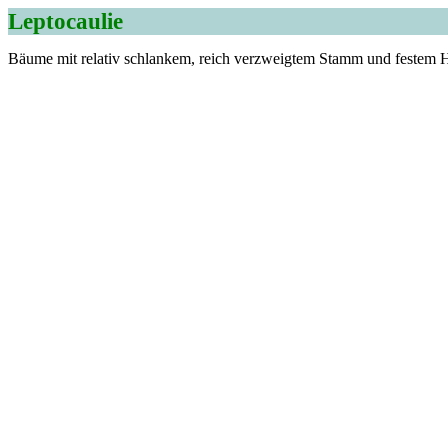
Leptocaulie
Bäume mit relativ schlankem, reich verzweigtem Stamm und festem H