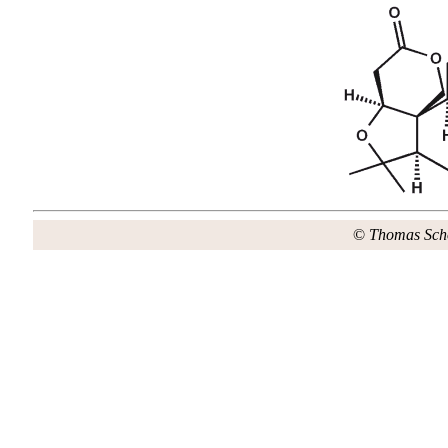
©
Thomas Sch