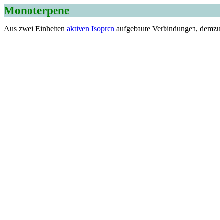
Monoterpene
Aus zwei Einheiten
aktiven Isopren
aufgebaute Verbindungen, demzu