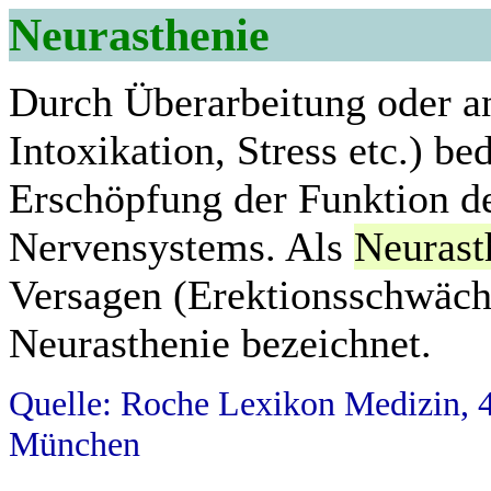
Neurasthenie
Durch Überarbeitung oder an
Intoxikation, Stress etc.) b
Erschöpfung der Funktion d
Nervensystems. Als
Neurast
Versagen (Erektionsschwäche
Neurasthenie bezeichnet.
Quelle: Roche Lexikon Medizin, 4
München