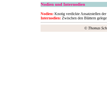
Nodien und Internodien
Nodien:
Knotig verdickte Ansatzstellen der 
Internodien:
Zwischen den Blättern gelege
©
Thomas Sch