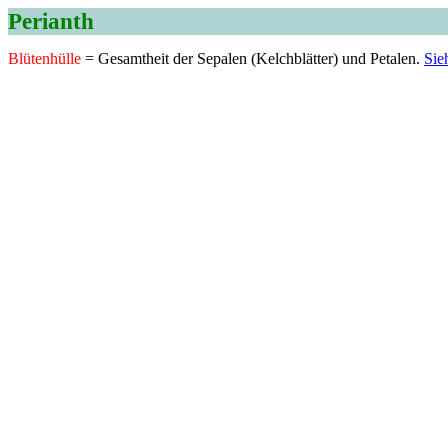
Perianth
Blütenhülle
= Gesamtheit der Sepalen (Kelchblätter) und Petalen.
Sie