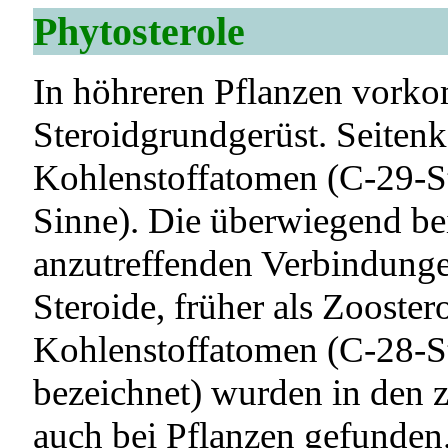
Phytosterole
In höhreren Pflanzen vork
Steroidgrundgerüst. Seiten
Kohlenstoffatomen (C-29-St
Sinne). Die überwiegend be
anzutreffenden Verbindunge
Steroide, früher als Zooster
Kohlenstoffatomen (C-28-St
bezeichnet) wurden in den 
auch bei Pflanzen gefunden.