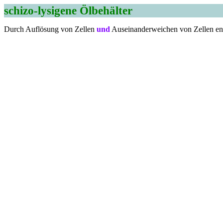
schizo-lysigene Ölbehälter
Durch Auflösung von Zellen
und
Auseinanderweichen von Zellen ent