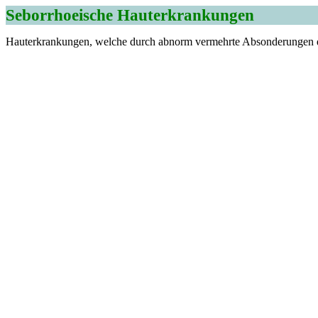
Seborrhoeische Hauterkrankungen
Hauterkrankungen, welche durch abnorm vermehrte Absonderungen der