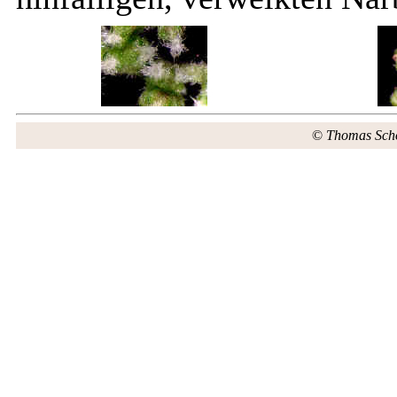
©
Thomas Sch