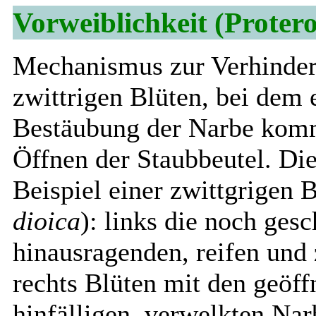
Vorweiblichkeit (Proter
Mechanismus zur Verhinder
zwittrigen Blüten, bei dem 
Bestäubung der Narbe komm
Öffnen der Staubbeutel. Di
Beispiel einer zwittgrigen B
dioica
): links die noch ges
hinausragenden, reifen und
rechts Blüten mit den geöff
hinfälligen, verwelkten Nar