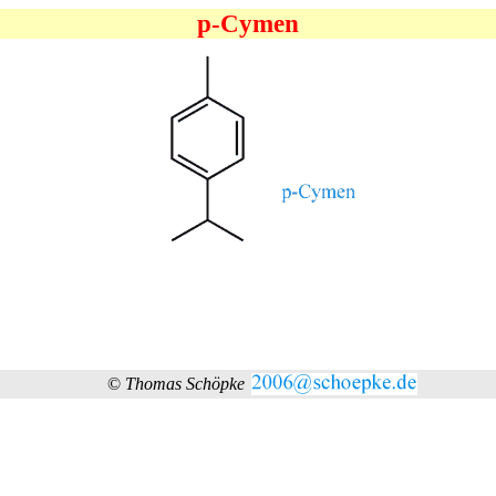
p-Cymen
©
Thomas Schöpke