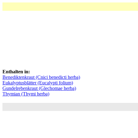
Enthalten in:
Benediktenkraut (Cnici benedicti herba)
Eukalyptusblätter (Eucalypti folium)
Gundelrebenkraut (Glechomae herba)
Thymian (Thymi herba)