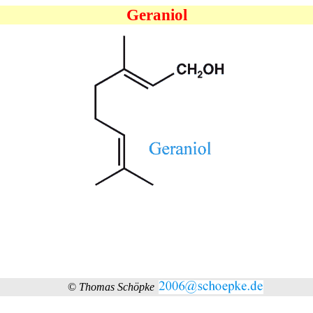
Geraniol
©
Thomas Schöpke