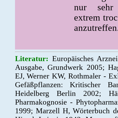
nur sehr
extrem tro
anzutreffen
Literatur:
Europäisches Arznei
Ausgabe, Grundwerk 2005; Hag
EJ, Werner KW, Rothmaler - Exk
Gefäßpflanzen: Kritischer B
Heidelberg Berlin 2002; Hä
Pharmakognosie - Phytopharmazi
1999; Marzell H, Wörterbuch d