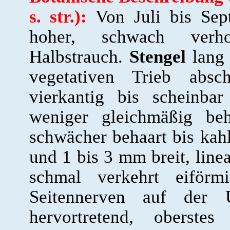
s. str.):
Von Juli bis Sep
hoher, schwach verhol
Halbstrauch.
Stengel
lang 
vegetativen Trieb absc
vierkantig bis scheinba
weniger gleichmäßig beh
schwächer behaart bis kah
und 1 bis 3 mm breit, linea
schmal verkehrt eiförmi
Seitennerven auf der U
hervortretend, oberstes