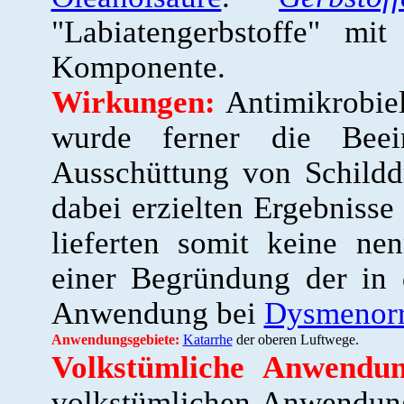
"Labiatengerbstoffe" mi
Komponente.
Wirkungen:
Antimikrobie
wurde ferner die Beei
Ausschüttung von Schild
dabei erzielten Ergebnisse
lieferten somit keine nen
einer Begründung der in 
Anwendung bei
Dysmenor
Anwendungsgebiete:
Katarrhe
der oberen Luftwege.
Volkstümliche Anwendun
volkstümlichen Anwendung