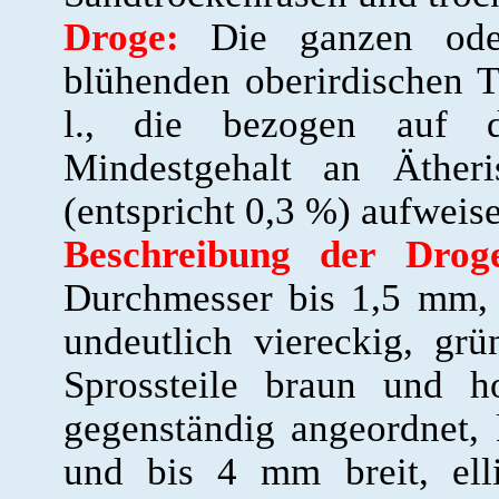
Droge:
Die ganzen oder 
blühenden oberirdischen 
l., die bezogen auf d
Mindestgehalt an Äthe
(entspricht 0,3 %) aufweis
Beschreibung der Drog
Durchmesser bis 1,5 mm, 
undeutlich viereckig, grün
Sprossteile braun und h
gegenständig angeordnet, 
und bis 4 mm breit, ellip