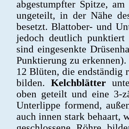
abgestumpfter Spitze, am 
ungeteilt, in der Nähe d
besetzt. Blattober- und Un
jedoch deutlich punktier
sind eingesenkte Drüsenha
Punktierung zu erkennen)
12 Blüten, die endständig 
bilden.
Kelchblätter
unte
oben geteilt und eine 3-
Unterlippe formend, auße
auch innen stark behaart, 
geschlossene Röhre bild