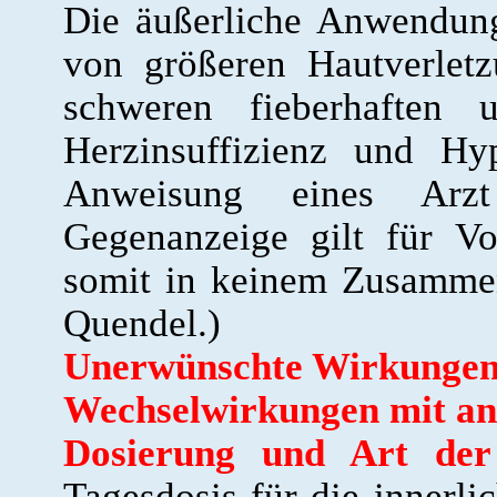
Die äußerliche Anwendung
von größeren Hautverletz
schweren fieberhaften u
Herzinsuffizienz und Hy
Anweisung eines Arzt
Gegenanzeige gilt für Vo
somit in keinem Zusammen
Quendel.)
Unerwünschte Wirkungen
Wechselwirkungen mit an
Dosierung und Art de
Tagesdosis für die innerl