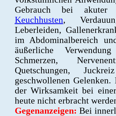
Gebrauch bei akuter
Keuchhusten
, Verdauu
Leberleiden, Gallenerkra
im Abdominalbereich u
äußerliche Verwendu
Schmerzen, Nervenent
Quetschungen, Juckr
geschwollenen Gelenken. 
der Wirksamkeit bei einer
heute nicht erbracht werde
Gegenanzeigen:
Bei inner