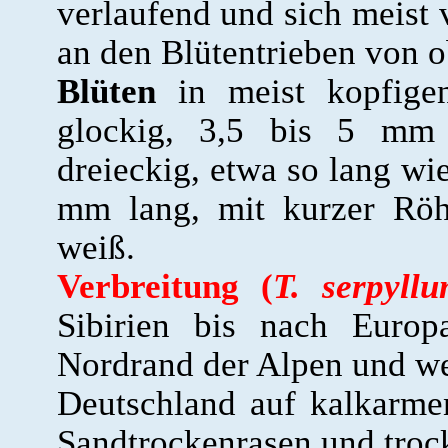
verlaufend und sich meist 
an den Blütentrieben von o
Blüten
in meist kopfige
glockig, 3,5 bis 5 mm 
dreieckig, etwa so lang wi
mm lang, mit kurzer Röhre
weiß.
Verbreitung
(
T. serpyll
Sibirien bis nach Europ
Nordrand der Alpen und wes
Deutschland auf kalkarmen
Sandtrockenrasen und troc