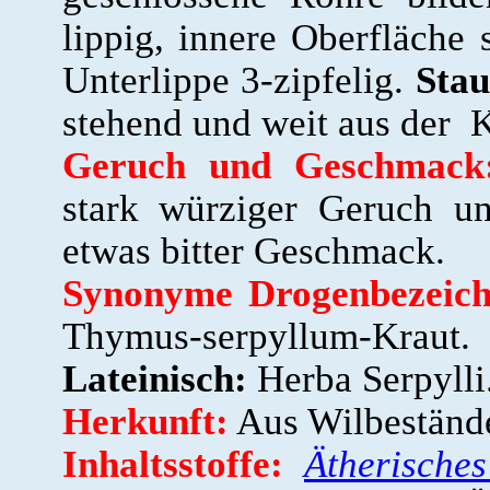
lippig, innere Oberfläche 
Unterlippe 3-zipfelig.
Stau
stehend und weit aus der 
Geruch und Geschmack
stark würziger Geruch un
etwas bitter Geschmack.
Synonyme Drogenbezeich
Thymus-serpyllum-Kra
Lateinisch:
Herba Serpylli
Herkunft:
Aus Wilbestände
Inhaltsstoffe:
Ätherische