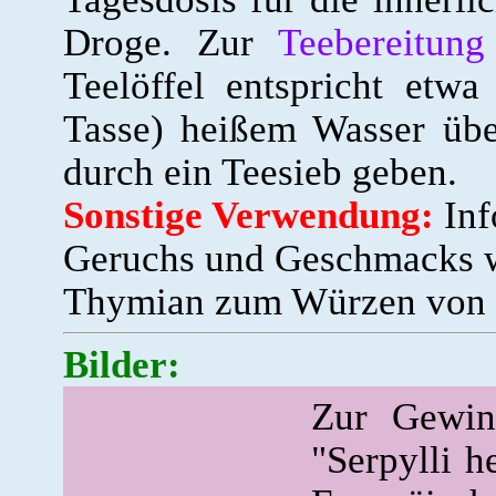
Droge. Zur
Teebereitung
Teelöffel entspricht etw
Tasse) heißem Wasser üb
durch ein Teesieb geben.
Sonstige Verwendung:
Inf
Geruchs und Geschmacks w
Thymian zum Würzen von 
Bilder:
Zur Gewin
"Serpylli h