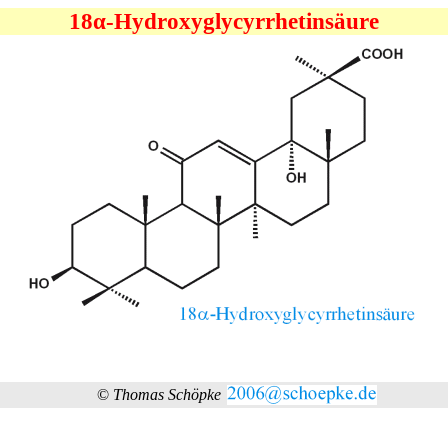
18α-Hydroxyglycyrrhetinsäure
©
Thomas Schöpke