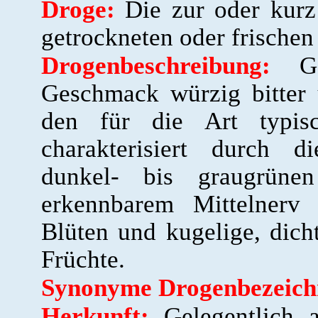
Droge:
Die zur oder kurz 
getrockneten oder frischen 
Drogenbeschreibung:
Ger
Geschmack würzig bitter
den für die Art typisc
charakterisiert durch di
dunkel- bis graugrünen
erkennbarem Mittelnerv 
Blüten und kugelige, dich
Früchte.
Synonyme Drogenbezeich
Herkunft:
Gelegentlich a