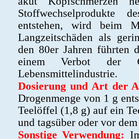
akut Kopfschmerzen her
Stoffwechselprodukte 
entstehen, wird beim M
Langzeitschäden als geri
den 80er Jahren führten 
einem Verbot der C
Lebensmittelindustrie.
Dosierung und Art der 
Drogenmenge von 1 g ents
Teelöffel (1,8 g) auf ein T
und tagsüber oder vor dem
Sonstige Verwendung:
Im