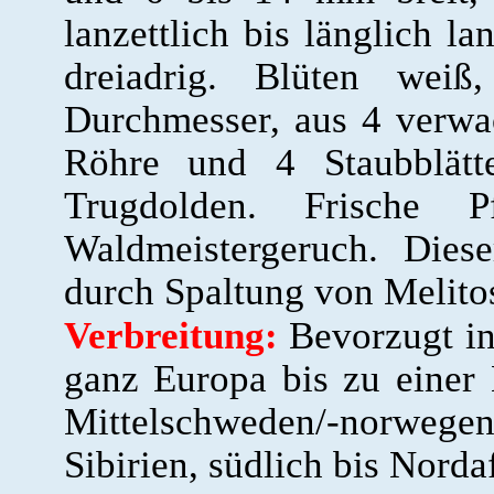
lanzettlich bis länglich la
dreiadrig. Blüten we
Durchmesser, aus 4 verwa
Röhre und 4 Staubblätte
Trugdolden. Frische 
Waldmeistergeruch. Dies
durch Spaltung von Melito
Verbreitung:
Bevorzugt in
ganz Europa bis zu einer
Mittelschweden/-norwege
Sibirien, südlich bis Norda