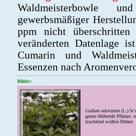
Waldmeisterbowle und
gewerbsmäßiger Herstellu
ppm nicht überschritten
veränderten Datenlage is
Cumarin und Waldmeist
Essenzen nach Aromenvero
Bilder:
Galium odoratum
(L.) S
C
ganze blühende Pflanze, re
leuchtend weißen Blüten