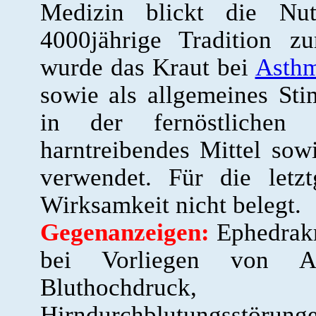
Medizin blickt die Nu
4000jährige Tradition z
wurde das Kraut bei
Asth
sowie als allgemeines Sti
in der fernöstlichen
harntreibendes Mittel so
verwendet. Für die letzt
Wirksamkeit nicht belegt.
Gegenanzeigen:
Ephedrakr
bei Vorliegen von An
Bluthochdruck,
Hirndurchblutungsstö