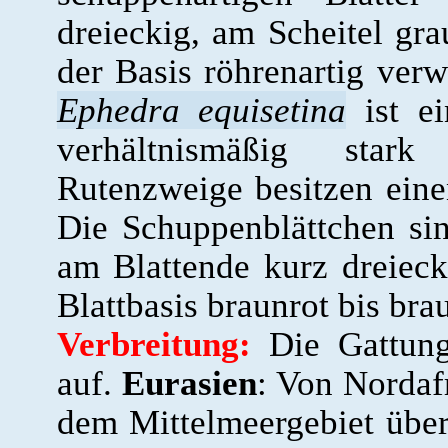
dreieckig, am Scheitel gr
der Basis röhrenartig verw
Ephedra equisetina
ist e
verhältnismäßig star
Rutenzweige besitzen ein
Die Schuppenblättchen sin
am Blattende kurz dreieck
Blattbasis braunrot bis bra
Verbreitung:
Die Gattung 
auf.
Eurasien
: Von Nordaf
dem Mittelmeergebiet über