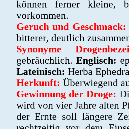
können ferner kleine, b
vorkommen.
Geruch und Geschmack:
bitterer, deutlich zusamm
Synonyme Drogenbezei
gebräuchlich.
Englisch:
ep
Lateinisch:
Herba Ephedra
Herkunft:
Überwiegend au
Gewinnung der Droge:
Di
wird von vier Jahre alten 
der Ernte soll längere Z
rechtzeitig vor dem Eins