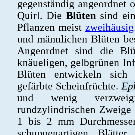
gegenständig angeordnet o
Quirl. Die
Blüten
sind ein
Pflanzen meist
zweihäusig
und männlichen Blüten bes
Angeordnet sind die Bl
knäueligen, gelbgrünen In
Blüten entwickeln sich 
gefärbte Scheinfrüchte.
Ep
und wenig verzweig
rundzylindrischen Zweige
1 bis 2 mm Durchmesser
schuppenartigen Blätter