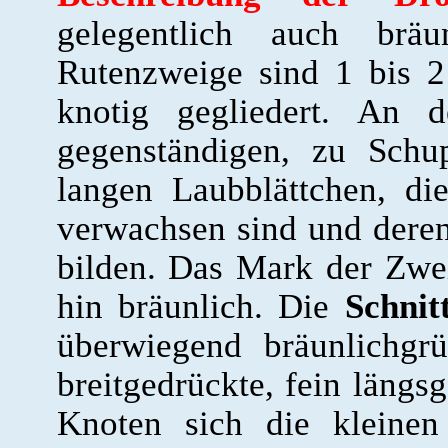
gelegentlich auch bräu
Rutenzweige sind 1 bis 2
knotig gegliedert. An 
gegenständigen, zu Schu
langen Laubblättchen, di
verwachsen sind und deren
bilden. Das Mark der Zwe
hin bräunlich. Die
Schnit
überwiegend bräunlichgr
breitgedrückte, fein längs
Knoten sich die kleinen 