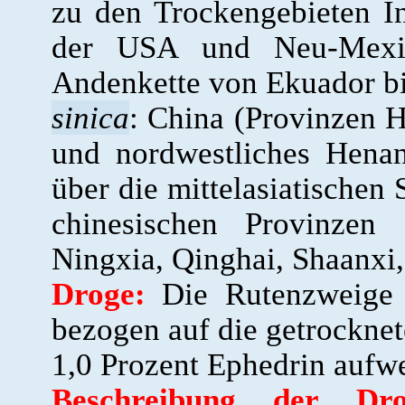
zu den Trockengebieten I
der USA und Neu-Mex
Andenkette von Ekuador bi
sinica
: China (Provinzen H
und nordwestliches Hena
über die mittelasiatischen
chinesischen Provinzen
Ningxia, Qinghai, Shaanxi
Droge:
Die Rutenzweige 
bezogen auf die getrockne
1,0 Prozent Ephedrin aufwe
Beschreibung der Dro