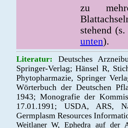
zu mehr
Blattachs
stehend (s
unten
).
Literatur:
Deutsches Arzneib
Springer-Verlag; Hänsel R, Sti
Phytopharmazie, Springer Verla
Wörterbuch der Deutschen Pfla
1943; Monografie der Kommis
17.01.1991; USDA, ARS, Nat
Germplasm Resources Informatio
Weitlaner W, Ephedra auf der A