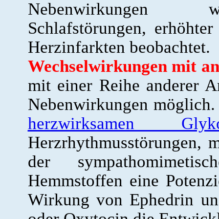
Nebenwirkungen wi
Schlafstörungen, erhöhter
Herzinfarkten beobachtet.
Wechselwirkungen mit an
mit einer Reihe anderer A
Nebenwirkungen möglich. 
herzwirksamen Glyko
Herzrhythmusstörungen, m
der sympathomimeti
Hemmstoffen eine Potenz
Wirkung von Ephedrin und
oder Oxytocin die Entwick