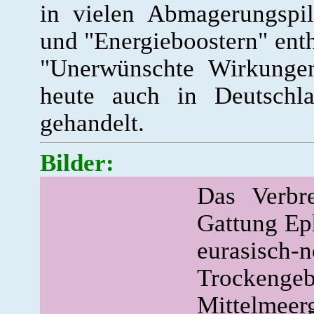
in vielen Abmagerungspil
und "Energieboostern" enth
"Unerwünschte Wirkungen
heute auch in Deutschla
gehandelt.
Bilder:
Das Verbre
Gattung Ep
eurasisch-n
Trockenge
Mittelmeer