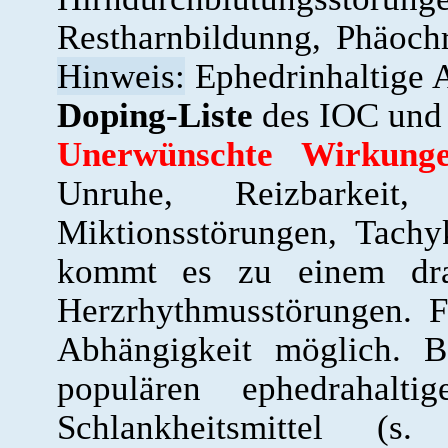
Restharnbildunng, Phäoc
Hinweis:
Ephedrinhaltige A
Doping-Liste
des IOC und 
Unerwünschte Wirkunge
Unruhe, Reizbarkeit,
Miktionsstörungen, Tachy
kommt es zu einem dras
Herzrhythmusstörungen. F
Abhängigkeit möglich. 
populären ephedrahalti
Schlankheitsmittel (