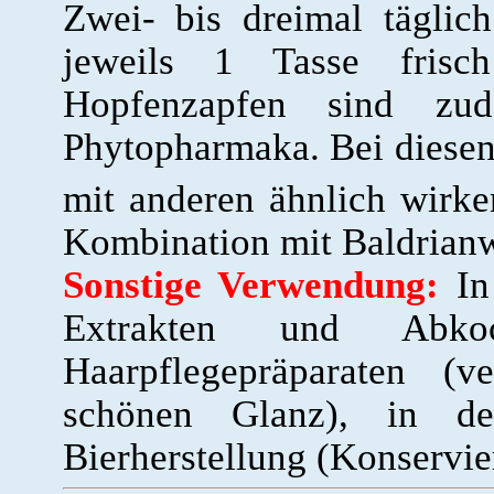
Zwei- bis dreimal tägli
jeweils 1 Tasse frisch
Hopfenzapfen sind zud
Phytopharmaka. Bei diesen
mit anderen ähnlich wirk
Kombination mit Baldrianw
Sonstige Verwendung:
In
Extrakten und Abko
Haarpflegepräparaten (
schönen Glanz), in der
Bierherstellung (Konservie