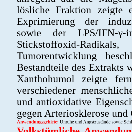
lösliche Fraktion zeigte
Exprimierung der induzi
sowie der LPS/IFN-γ-i
Stickstoffoxid-Rad
Tumorentwicklung besch
Bestandteile des Extrakts w
Xanthohumol zeigte fern
verschiedener menschliche
und antioxidative Eigensc
gegen Arteriosklerose und
Anwendungsgebiete:
Unruhe und Angstzustände sowie Schl
Volkstümliche Anwendung