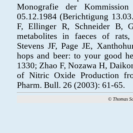
Monografie der Kommission
05.12.1984 (Berichtigung 13.03
F, Ellinger R, Schneider B,
metabolites in faeces of rats
Stevens JF, Page JE, Xanthohu
hops and beer: to your good he
1330; Zhao F, Nozawa H, Daikon
of Nitric Oxide Production f
Pharm. Bull. 26 (2003): 61-65.
©
Thomas S