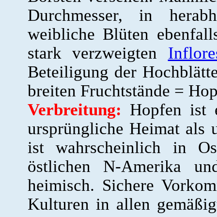
Durchmesser, in herabh
weibliche Blüten ebenfalls
stark verzweigten
Inflor
Beteiligung der Hochblätt
breiten Fruchtstände = Hop
Verbreitung:
Hopfen ist e
ursprüngliche Heimat als u
ist wahrscheinlich in O
östlichen N-Amerika u
heimisch. Sichere Vorkom
Kulturen in allen gemäßi