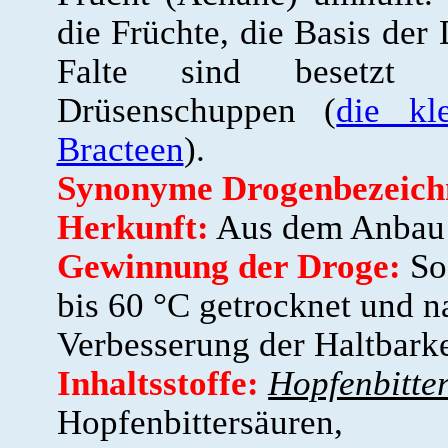
die Früchte, die Basis der
Falte sind besetzt m
Drüsenschuppen (
die kl
Bracteen
).
Synonyme Drogenbezeich
Herkunft:
Aus dem Anbau f
Gewinnung der Droge:
Sof
bis 60 °C getrocknet und n
Verbesserung der Haltbarke
Inhaltsstoffe:
Hopfenbitter
Hopfenbittersäuren