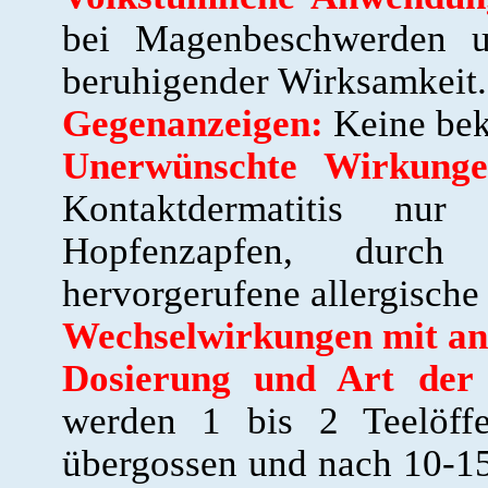
bei Magenbeschwerden u
beruhigender Wirksamkeit.
Gegenanzeigen:
Keine bek
Unerwünschte Wirkunge
Kontaktdermatitis nu
Hopfenzapfen, durch
hervorgerufene allergische 
Wechselwirkungen mit an
Dosierung und Art der
werden 1 bis 2 Teelöff
übergossen und nach 10-15