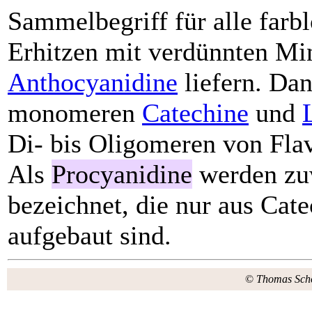
Sammelbegriff für alle farbl
Erhitzen mit verdünnten Min
Anthocyanidine
liefern. Da
monomeren
Catechine
und
Di- bis Oligomeren von Fla
Als
Procyanidine
werden zuw
bezeichnet, die nur aus Cat
aufgebaut sind.
©
Thomas Sch