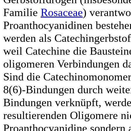
Familie
Rosaceae
) verantwo
Proanthocyanidinen besteh
werden als Catechingerbstof
weil Catechine die Baustein
oligomeren Verbindungen da
Sind die Catechinomonomer
8(6)-Bindungen durch weite
Bindungen verknüpft, werde
resultierenden Oligomere ni
Proanthocyanidine sondern 