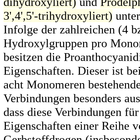
dihydroxyliert)
und
Prodelp
3',4',5'-trihydroxyliert)
unter
Infolge der zahlreichen (4 b
Hydroxylgruppen pro Mono
besitzen die Proanthocyanid
Eigenschaften. Dieser ist bei
acht Monomeren bestehend
Verbindungen besonders aus
dass diese Verbindungen für
Eigenschaften einer Reihe 
Gerbstoffdrogen (insbesonde