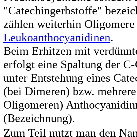
"Catechingerbstoffe" bezeic
zählen weiterhin Oligomere
Leukoanthocyanidinen
.
Beim Erhitzen mit verdünnt
erfolgt eine Spaltung der 
unter Entstehung eines Cate
(bei Dimeren) bzw. mehrerer
Oligomeren) Anthocyanidin
(Bezeichnung).
Zum Teil nutzt man den Nam