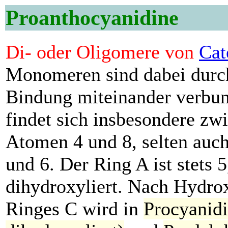
Proanthocyanidine
Di- oder Oligomere von
Cat
Monomeren sind dabei durc
Bindung miteinander verbun
findet sich insbesondere zw
Atomen 4 und 8, selten auc
und 6. Der Ring A ist stets 5
dihydroxyliert. Nach Hydro
Ringes C wird in
Procyanidi