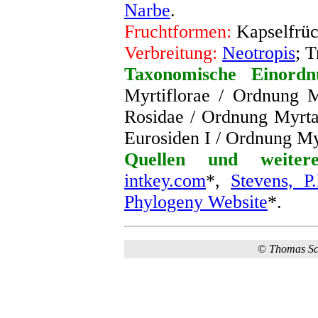
Narbe
.
Fruchtformen:
Kapselfrüc
Verbreitung:
Neotropis
; 
Taxonomische Einordn
Myrtiflorae / Ordnung M
Rosidae / Ordnung Myrta
Eurosiden I / Ordnung My
Quellen und weitere
intkey.com
*,
Stevens, P
Phylogeny Website
*.
©
Thomas S