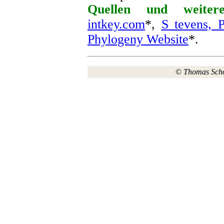
Quellen und weitere
intkey.com
*,
S tevens, 
Phylogeny Website
*.
©
Thomas Sch