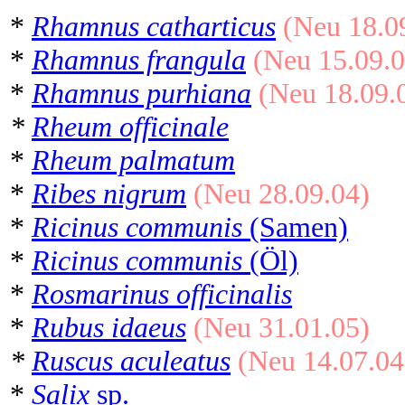
*
Rhamnus catharticus
(Neu 18.0
*
Rhamnus frangula
(Neu 15.09.0
*
Rhamnus purhiana
(Neu 18.09.
*
Rheum officinale
*
Rheum palmatum
*
Ribes nigrum
(Neu 28.09.04)
*
Ricinus communis
(Samen)
*
Ricinus communis
(Öl)
*
Rosmarinus officinalis
*
Rubus idaeus
(Neu 31.01.05)
*
Ruscus aculeatus
(Neu 14.07.04
*
Salix
sp.