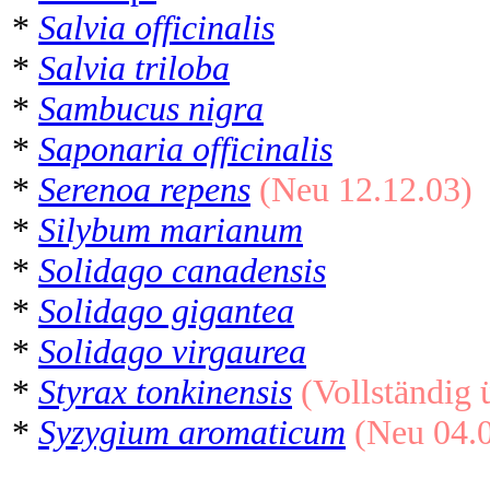
*
Salvia officinalis
*
Salvia triloba
*
Sambucus nigra
*
Saponaria officinalis
*
Serenoa repens
(Neu 12.12.03)
*
Silybum marianum
*
Solidago canadensis
*
Solidago gigantea
*
Solidago virgaurea
*
Styrax tonkinensis
(Vollständig 
*
Syzygium aromaticum
(Neu 04.0