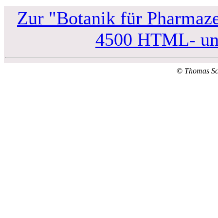
Zur "Botanik für Pharmaze
4500 HTML- und
©
Thomas S