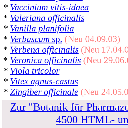
*
Vaccinium vitis-idaea
*
Valeriana officinalis
*
Vanilla planifolia
*
Verbascum
sp.
(Neu 04.09.03)
*
Verbena officinalis
(Neu 17.04.
*
Veronica officinalis
(Neu 29.06.
*
Viola tricolor
*
Vitex agnus-castus
*
Zingiber officinale
(Neu 24.05.0
Zur "Botanik für Pharmaze
4500 HTML- und