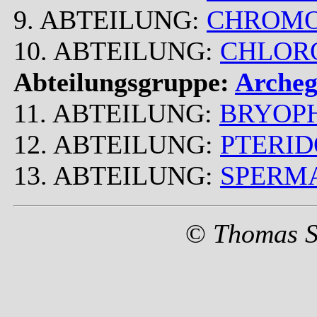
9. ABTEILUNG:
CHROM
10. ABTEILUNG:
CHLOR
Abteilungsgruppe:
Archeg
11. ABTEILUNG:
BRYOP
12. ABTEILUNG:
PTERI
13. ABTEILUNG:
SPERM
©
Thomas S