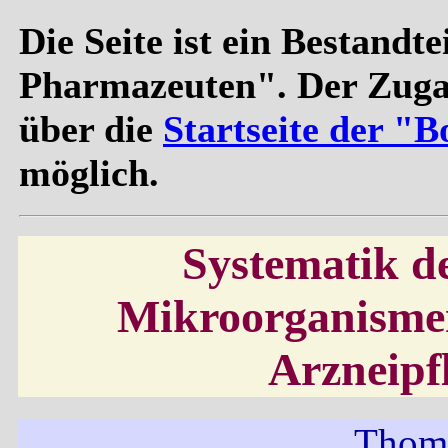
Die Seite ist ein Bestandte
Pharmazeuten". Der Zugan
über die
Startseite der "
möglich.
Systematik d
Mikroorganismen
Arzneipf
Thom