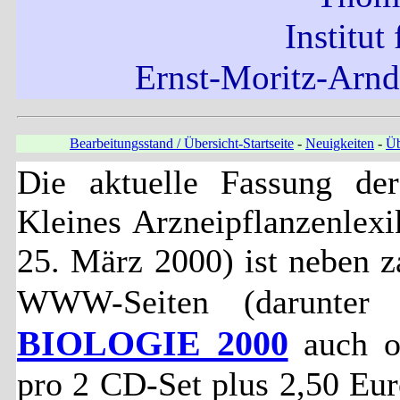
Institut
Ernst-Moritz-Arnd
Bearbeitungsstand / Übersicht-Startseite
-
Neuigkeiten
-
Üb
Die aktuelle Fassung de
Kleines Arzneipflanzenlexi
25. März 2000) ist neben z
WWW-Seiten (darunte
BIOLOGIE 2000
auch of
pro 2 CD-Set plus 2,50 Eu