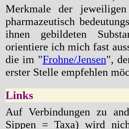
Merkmale der jeweiligen 
pharmazeutisch bedeutung
ihnen gebildeten Subst
orientiere ich mich fast au
die im "
Frohne/Jensen
", d
erster Stelle empfehlen möc
Links
Auf Verbindungen zu and
Sippen = Taxa) wird nicht