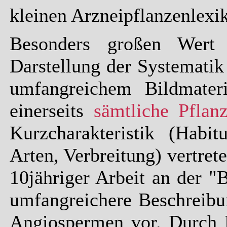
kleinen Arzneipflanzenlexik
Besonders großen Wert
Darstellung der Systematik
umfangreichem Bildmateri
einerseits
sämtliche Pflan
Kurzcharakteristik (Habi
Arten, Verbreitung) vertrete
10jähriger Arbeit an der "
umfangreichere Beschreibu
Angiospermen vor. Durch L